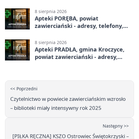
godziny otwarcia
8 sierpnia 2026
Apteki PORĘBA, powiat
zawierciański - adresy, telefony,
godziny otwarcia
8 sierpnia 2026
Apteki PRADŁA, gmina Kroczyce,
powiat zawierciański - adresy,
telefony, godziny otwarcia
<< Poprzedni
Czytelnictwo w powiecie zawierciańskim wzrosło
– biblioteki miały intensywny rok 2025
Następny >>
[PIŁKA RĘCZNA] KSZO Ostrowiec Świętokrzyski –