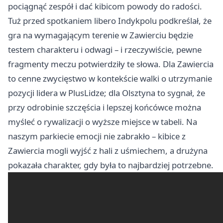
pociągnąć zespół i dać kibicom powody do radości.
Tuż przed spotkaniem libero Indykpolu podkreślał, że
gra na wymagającym terenie w Zawierciu będzie
testem charakteru i odwagi – i rzeczywiście, pewne
fragmenty meczu potwierdziły te słowa. Dla Zawiercia
to cenne zwycięstwo w kontekście walki o utrzymanie
pozycji lidera w PlusLidze; dla Olsztyna to sygnał, że
przy odrobinie szczęścia i lepszej końcówce można
myśleć o rywalizacji o wyższe miejsce w tabeli. Na
naszym parkiecie emocji nie zabrakło – kibice z
Zawiercia mogli wyjść z hali z uśmiechem, a drużyna
pokazała charakter, gdy była to najbardziej potrzebne.