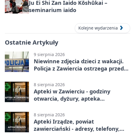
Ju Ei Shi Zan Iaido Kōshūkai –
seminarium iaido
Kolejne wydarzenia
Ostatnie Artykuły
9 sierpnia 2026
Niewinne zdjęcia dzieci z wakacji.
Policja z Zawiercia ostrzega przed
siecią
8 sierpnia 2026
Apteki w Zawierciu - godziny
otwarcia, dyżury, apteka
całodobowa
8 sierpnia 2026
Apteki Irządze, powiat
zawierciański - adresy, telefony,