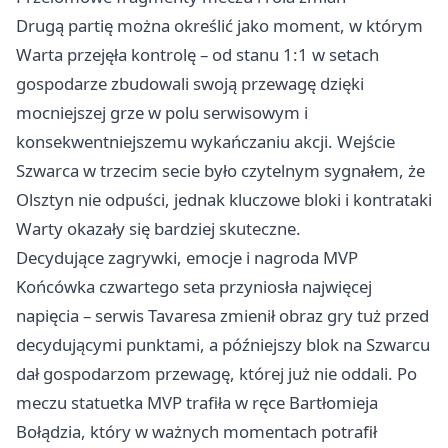
Drugą partię można określić jako moment, w którym
Warta przejęła kontrolę – od stanu 1:1 w setach
gospodarze zbudowali swoją przewagę dzięki
mocniejszej grze w polu serwisowym i
konsekwentniejszemu wykańczaniu akcji. Wejście
Szwarca w trzecim secie było czytelnym sygnałem, że
Olsztyn nie odpuści, jednak kluczowe bloki i kontrataki
Warty okazały się bardziej skuteczne.
Decydujące zagrywki, emocje i nagroda MVP
Końcówka czwartego seta przyniosła najwięcej
napięcia – serwis Tavaresa zmienił obraz gry tuż przed
decydującymi punktami, a późniejszy blok na Szwarcu
dał gospodarzom przewagę, której już nie oddali. Po
meczu statuetka MVP trafiła w ręce Bartłomieja
Bołądzia, który w ważnych momentach potrafił