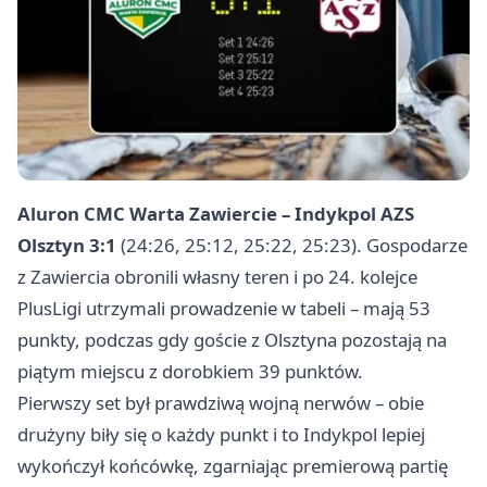
Aluron CMC Warta Zawiercie – Indykpol AZS
Olsztyn 3:1
(24:26, 25:12, 25:22, 25:23). Gospodarze
z Zawiercia obronili własny teren i po 24. kolejce
PlusLigi utrzymali prowadzenie w tabeli – mają 53
punkty, podczas gdy goście z
Olsztyna
pozostają na
piątym miejscu z dorobkiem 39 punktów.
Pierwszy set był prawdziwą wojną nerwów – obie
drużyny biły się o każdy punkt i to Indykpol lepiej
wykończył końcówkę, zgarniając premierową partię