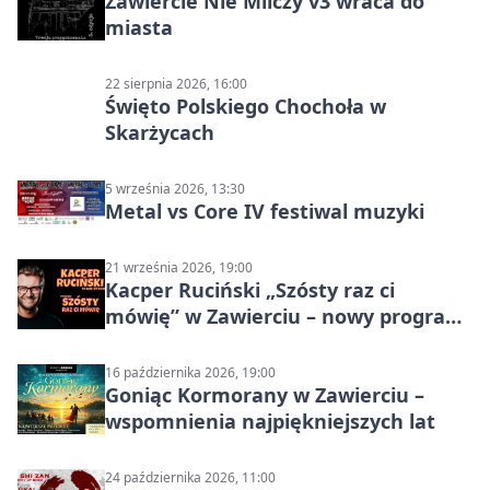
Zawiercie Nie Milczy v3 wraca do
miasta
22 sierpnia 2026, 16:00
Święto Polskiego Chochoła w
Skarżycach
5 września 2026, 13:30
Metal vs Core IV festiwal muzyki
21 września 2026, 19:00
Kacper Ruciński „Szósty raz ci
mówię” w Zawierciu – nowy program
stand-up 2026
16 października 2026, 19:00
Goniąc Kormorany w Zawierciu –
wspomnienia najpiękniejszych lat
24 października 2026, 11:00