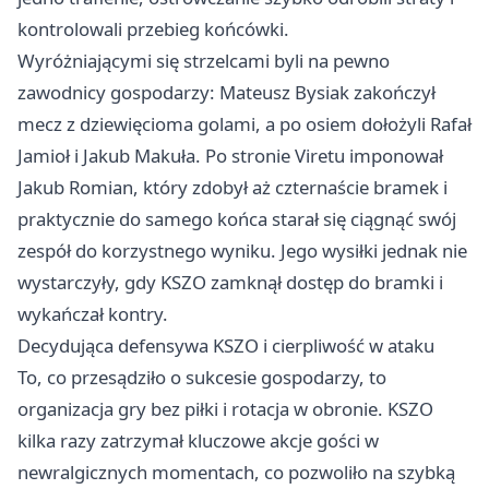
kontrolowali przebieg końcówki.
Wyróżniającymi się strzelcami byli na pewno
zawodnicy gospodarzy: Mateusz Bysiak zakończył
mecz z dziewięcioma golami, a po osiem dołożyli Rafał
Jamioł i Jakub Makuła. Po stronie Viretu imponował
Jakub Romian, który zdobył aż czternaście bramek i
praktycznie do samego końca starał się ciągnąć swój
zespół do korzystnego wyniku. Jego wysiłki jednak nie
wystarczyły, gdy KSZO zamknął dostęp do bramki i
wykańczał kontry.
Decydująca defensywa KSZO i cierpliwość w ataku
To, co przesądziło o sukcesie gospodarzy, to
organizacja gry bez piłki i rotacja w obronie. KSZO
kilka razy zatrzymał kluczowe akcje gości w
newralgicznych momentach, co pozwoliło na szybką