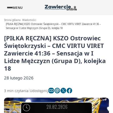
MENU
Strona główna
Wiadomości
[PIŁKA RĘCZNA] KSZO Ostrowiec Świętokrzyski – CMC VIRTU VIRET Zawiercie 41:36 –
Sensacja w I Lidze Mężczyzn (Grupa D), kolejka 18
[PIŁKA RĘCZNA] KSZO Ostrowiec
Świętokrzyski – CMC VIRTU VIRET
Zawiercie 41:36 – Sensacja w I
Lidze Mężczyzn (Grupa D), kolejka
18
28 lutego 2026
3 min czytania
Udostępnij