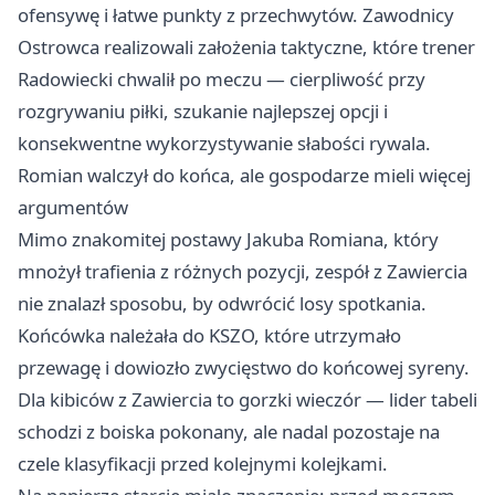
ofensywę i łatwe punkty z przechwytów. Zawodnicy
Ostrowca realizowali założenia taktyczne, które trener
Radowiecki chwalił po meczu — cierpliwość przy
rozgrywaniu piłki, szukanie najlepszej opcji i
konsekwentne wykorzystywanie słabości rywala.
Romian walczył do końca, ale gospodarze mieli więcej
argumentów
Mimo znakomitej postawy Jakuba Romiana, który
mnożył trafienia z różnych pozycji, zespół z Zawiercia
nie znalazł sposobu, by odwrócić losy spotkania.
Końcówka należała do KSZO, które utrzymało
przewagę i dowiozło zwycięstwo do końcowej syreny.
Dla kibiców z Zawiercia to gorzki wieczór — lider tabeli
schodzi z boiska pokonany, ale nadal pozostaje na
czele klasyfikacji przed kolejnymi kolejkami.