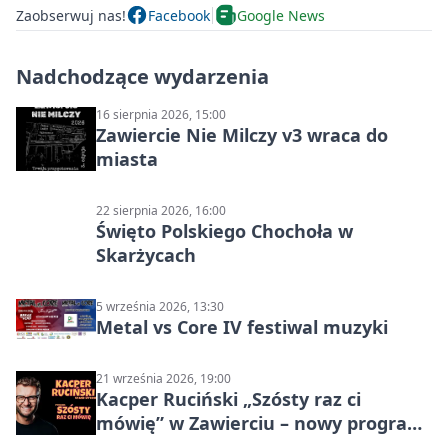
Zaobserwuj nas!
Facebook
Google News
Nadchodzące wydarzenia
16 sierpnia 2026, 15:00
Zawiercie Nie Milczy v3 wraca do
miasta
22 sierpnia 2026, 16:00
Święto Polskiego Chochoła w
Skarżycach
5 września 2026, 13:30
Metal vs Core IV festiwal muzyki
21 września 2026, 19:00
Kacper Ruciński „Szósty raz ci
mówię” w Zawierciu – nowy program
stand-up 2026