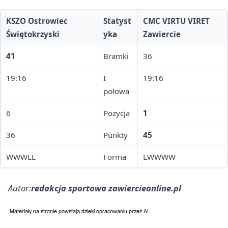
KSZO Ostrowiec
Statyst
CMC VIRTU VIRET
Świętokrzyski
yka
Zawiercie
41
Bramki
36
19:16
I
19:16
połowa
6
Pozycja
1
36
Punkty
45
WWWLL
Forma
LWWWW
Autor:
redakcja sportowa zawiercieonline.pl