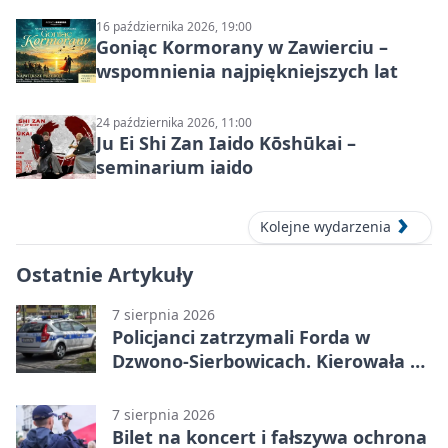
16 października 2026, 19:00
Goniąc Kormorany w Zawierciu –
wspomnienia najpiękniejszych lat
24 października 2026, 11:00
Ju Ei Shi Zan Iaido Kōshūkai –
seminarium iaido
Kolejne wydarzenia
Ostatnie Artykuły
7 sierpnia 2026
Policjanci zatrzymali Forda w
Dzwono-Sierbowicach. Kierowała po
alkoholu
7 sierpnia 2026
Bilet na koncert i fałszywa ochrona