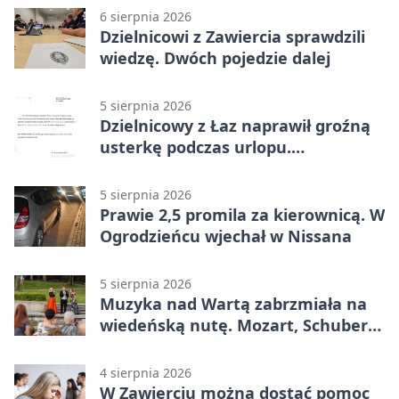
6 sierpnia 2026
Dzielnicowi z Zawiercia sprawdzili
wiedzę. Dwóch pojedzie dalej
5 sierpnia 2026
Dzielnicowy z Łaz naprawił groźną
usterkę podczas urlopu.
Mieszkańcy podziękowali
5 sierpnia 2026
Prawie 2,5 promila za kierownicą. W
Ogrodzieńcu wjechał w Nissana
5 sierpnia 2026
Muzyka nad Wartą zabrzmiała na
wiedeńską nutę. Mozart, Schubert i
Strauss w programie
4 sierpnia 2026
W Zawierciu można dostać pomoc