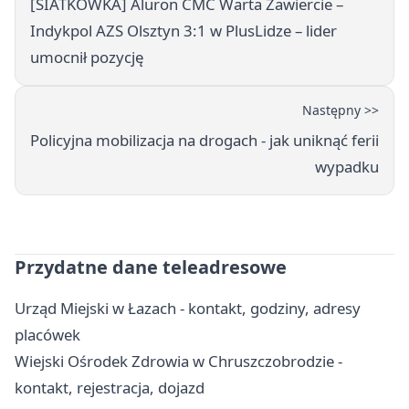
[SIATKÓWKA] Aluron CMC Warta Zawiercie –
Indykpol AZS Olsztyn 3:1 w PlusLidze – lider
umocnił pozycję
Następny >>
Policyjna mobilizacja na drogach - jak uniknąć ferii
wypadku
Przydatne dane teleadresowe
Urząd Miejski w Łazach - kontakt, godziny, adresy
placówek
Wiejski Ośrodek Zdrowia w Chruszczobrodzie -
kontakt, rejestracja, dojazd